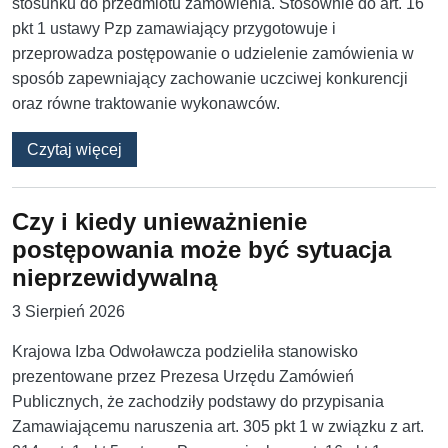
stosunku do przedmiotu zamówienia. Stosownie do art. 16
pkt 1 ustawy Pzp zamawiający przygotowuje i
przeprowadza postępowanie o udzielenie zamówienia w
sposób zapewniający zachowanie uczciwej konkurencji
oraz równe traktowanie wykonawców.
o Ogólne wezwanie do wyjaśnienia wyliczenia
Czytaj więcej
Czy i kiedy unieważnienie
postępowania może być sytuacja
nieprzewidywalną
3 Sierpień 2026
Krajowa Izba Odwoławcza podzieliła stanowisko
prezentowane przez Prezesa Urzędu Zamówień
Publicznych, że zachodziły podstawy do przypisania
Zamawiającemu naruszenia art. 305 pkt 1 w związku z art.