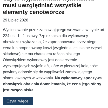
musi uwzględniać wszystkie
elementy cenotwórcze
29 Lipiec 2026
Wystosowanie przez zamawiającego wezwania w trybie art.
224 ust. 1 i 2 ustawy Pzp oznacza dla wykonawcy
obowiązek wykazania, że zaproponowana przez niego
cena lub proponowany koszt (względnie ich istotne części
składowe) nie ma charakteru rażąco niskiego.
Obowiązkiem wykonawcy jest dostarczenie
wyczerpujących wyjaśnień, które w pierwszej kolejności
powinny odnosić się do wątpliwości zamawiającego
sformułowanych w wezwaniu.
Na wykonawcy spoczywa
obowiązek obalenia domniemania, że cena jego oferty
jest rażąco niska.
o Czy w wyjaśnieniach wykonawca musi uwzg
Czytaj więcej