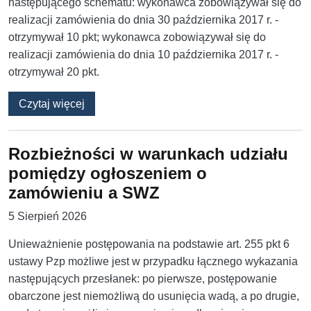
następującego schematu: wykonawca zobowiązywał się do
realizacji zamówienia do dnia 30 października 2017 r. -
otrzymywał 10 pkt; wykonawca zobowiązywał się do
realizacji zamówienia do dnia 10 października 2017 r. -
otrzymywał 20 pkt.
o Ocenny termin wykonania zamówienia i jeg
Czytaj więcej
Rozbieżności w warunkach udziału
pomiędzy ogłoszeniem o
zamówieniu a SWZ
5 Sierpień 2026
Unieważnienie postępowania na podstawie art. 255 pkt 6
ustawy Pzp możliwe jest w przypadku łącznego wykazania
następujących przesłanek: po pierwsze, ‎postępowanie
obarczone jest niemożliwą do usunięcia wadą, a ‎po drugie,