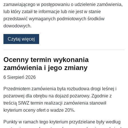
zamawiającego w postępowaniu o udzielenie zamówienia,
lub który zataił te informacje lub nie jest w stanie
przedstawić wymaganych podmiotowych środków
dowodowych.
o Wprowadzenie w błąd zamawiającego, czyli j
Czytaj więcej
Ocenny termin wykonania
zamówienia i jego zmiany
6 Sierpień 2026
Przedmiotem zamówienia była rozbudowa drogi leśnej i
pożarowej dla obrębu na dojazd pożarowy. Zgodnie z
treścią SIWZ termin realizacji zamówienia stanowił
kryterium oceny ofert o wadze 20%.
Punkty w ramach tego kryterium przydzielane były według