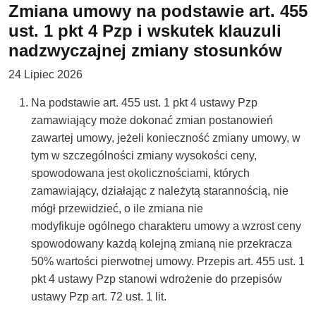
Zmiana umowy na podstawie art. 455
ust. 1 pkt 4 Pzp i wskutek klauzuli
nadzwyczajnej zmiany stosunków
24 Lipiec 2026
Na podstawie art. 455 ust. 1 pkt 4 ustawy Pzp
zamawiający może dokonać zmian postanowień
zawartej umowy, jeżeli konieczność zmiany umowy, w
tym w szczególności zmiany wysokości ceny,
spowodowana jest okolicznościami, których
zamawiający, działając z należytą starannością, nie
mógł przewidzieć, o ile zmiana nie
modyfikuje ogólnego charakteru umowy a wzrost ceny
spowodowany każdą kolejną zmianą nie przekracza
50% wartości pierwotnej umowy. Przepis art. 455 ust. 1
pkt 4 ustawy Pzp stanowi wdrożenie do przepisów
ustawy Pzp art. 72 ust. 1 lit.