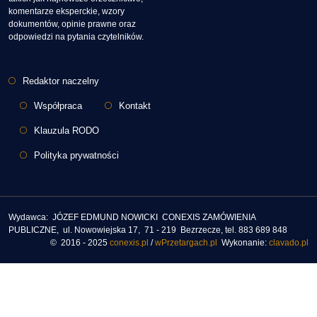
komentarze eksperckie, wzory
dokumentów, opinie prawne oraz
odpowiedzi na pytania czytelników.
Stopka
Redaktor naczelny
Współpraca
Kontakt
Klauzula RODO
Polityka prywatności
Wydawca: JÓZEF EDMUND NOWICKI CONEXIS ZAMÓWIENIA
PUBLICZNE, ul. Nowowiejska 17, 71 - 219 Bezrzecze, tel. 883 689 848
© 2016 - 2025
conexis.pl
/
wPrzetargach.pl
Wykonanie:
clavado.pl