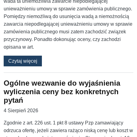
wada ta uniemożliwia zawarcie niepodlegającej
unieważnieniu umowy w sprawie zamówienia publicznego.
Pomiędzy niemożliwą do usunięcia wadą a niemożnością
zawarcia niepodlegającej unieważnieniu umowy w sprawie
zamówienia publicznego musi zatem zachodzić związek
przyczynowy. Ponadto dokonując oceny, czy zachodzi
opisana w art.
o Rozbieżności w warunkach udziału pomięd
Czytaj więcej
Ogólne wezwanie do wyjaśnienia
wyliczenia ceny bez konkretnych
pytań
4 Sierpień 2026
Zgodnie z art. 226 ust. 1 pkt 8 ustawy Pzp zamawiający
odrzuca ofertę, jeżeli zawiera rażąco niską cenę lub koszt w