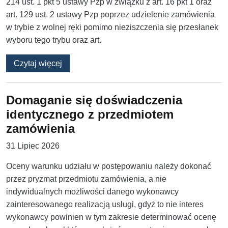
214 ust. 1 pkt 5 ustawy Pzp w związku z art. 16 pkt 1 oraz
art. 129 ust. 2 ustawy Pzp poprzez udzielenie zamówienia
w trybie z wolnej ręki pomimo nieziszczenia się przesłanek
wyboru tego trybu oraz art.
o Czy i kiedy unieważnienie postępowania m
Czytaj więcej
Domaganie się doświadczenia
identycznego z przedmiotem
zamówienia
31 Lipiec 2026
Oceny warunku udziału w postępowaniu należy dokonać
przez pryzmat przedmiotu zamówienia, a nie
indywidualnych możliwości danego wykonawcy
zainteresowanego realizacją usługi, gdyż to nie interes
wykonawcy powinien w tym zakresie determinować ocenę