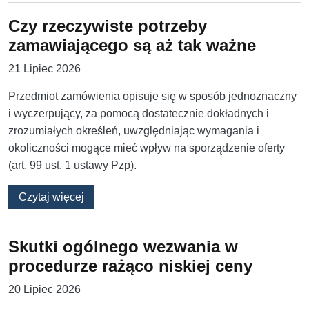
Czy rzeczywiste potrzeby
zamawiającego są aż tak ważne
21 Lipiec 2026
Przedmiot zamówienia opisuje się w sposób jednoznaczny
i wyczerpujący, za pomocą dostatecznie dokładnych i
zrozumiałych określeń, uwzględniając wymagania i
okoliczności mogące mieć wpływ na sporządzenie oferty
(art. 99 ust. 1 ustawy Pzp).
o Czy rzeczywiste potrzeby zamawiającego s
Czytaj więcej
Skutki ogólnego wezwania w
procedurze rażąco niskiej ceny
20 Lipiec 2026