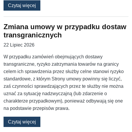
o Czy nazwy kontrahentów i treści referencji 
Czytaj więcej
Zmiana umowy w przypadku dostaw
transgranicznych
22 Lipiec 2026
W przypadku zamówień obejmujących dostawy
transgraniczne, ryzyko zatrzymania towarów na granicy
celem ich sprawdzenia przez służby celne stanowi ryzyko
standardowe, z którym Strony umowy powinny się liczyć,
zaś czynności sprawdzających przez te służby nie można
uznać za sytuację nadzwyczajną (lub zdarzenie o
charakterze przypadkowym), ponieważ odbywają się one
na podstawie przepisów prawa.
o Zmiana umowy w przypadku dostaw transgr
Czytaj więcej