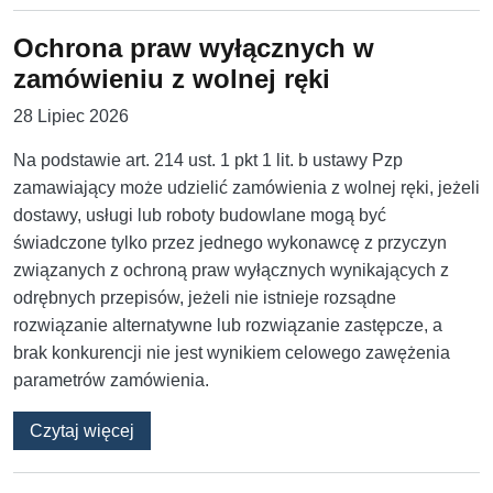
Ochrona praw wyłącznych w
zamówieniu z wolnej ręki
28 Lipiec 2026
Na podstawie art. 214 ust. 1 pkt 1 lit. b ustawy Pzp
zamawiający może udzielić zamówienia z wolnej ręki, jeżeli
dostawy, usługi lub roboty budowlane mogą być
świadczone tylko przez jednego wykonawcę z przyczyn
związanych z ochroną praw wyłącznych wynikających z
odrębnych przepisów, jeżeli nie istnieje rozsądne
rozwiązanie alternatywne lub rozwiązanie zastępcze, a
brak konkurencji nie jest wynikiem celowego zawężenia
parametrów zamówienia.
o Ochrona praw wyłącznych w zamówieniu z w
Czytaj więcej