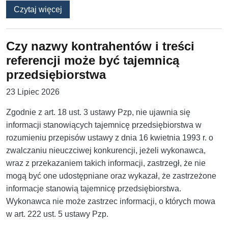
o Zmiana umowy na podstawie art. 455 ust. 1 
Czytaj więcej
Czy nazwy kontrahentów i treści
referencji może być tajemnicą
przedsiębiorstwa
23 Lipiec 2026
Zgodnie z art. 18 ust. 3 ustawy Pzp, nie ujawnia się
informacji stanowiących tajemnicę przedsiębiorstwa w
rozumieniu przepisów ustawy z dnia 16 kwietnia 1993 r. o
zwalczaniu nieuczciwej konkurencji, jeżeli wykonawca,
wraz z przekazaniem takich informacji, zastrzegł, że nie
mogą być one udostępniane oraz wykazał, że zastrzeżone
informacje stanowią tajemnicę przedsiębiorstwa.
Wykonawca nie może zastrzec informacji, o których mowa
w art. 222 ust. 5 ustawy Pzp.