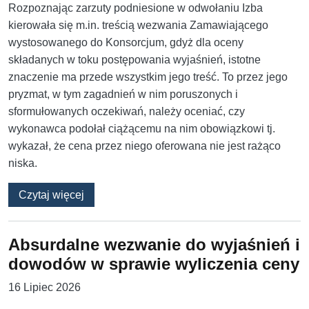
Rozpoznając zarzuty podniesione w odwołaniu Izba
kierowała się m.in. treścią wezwania Zamawiającego
wystosowanego do Konsorcjum, gdyż dla oceny
składanych w toku postępowania wyjaśnień, istotne
znaczenie ma przede wszystkim jego treść. To przez jego
pryzmat, w tym zagadnień w nim poruszonych i
sformułowanych oczekiwań, należy oceniać, czy
wykonawca podołał ciążącemu na nim obowiązkowi tj.
wykazał, że cena przez niego oferowana nie jest rażąco
niska.
o Skutki ogólnego wezwania w procedurze raż
Czytaj więcej
Absurdalne wezwanie do wyjaśnień i
dowodów w sprawie wyliczenia ceny
16 Lipiec 2026