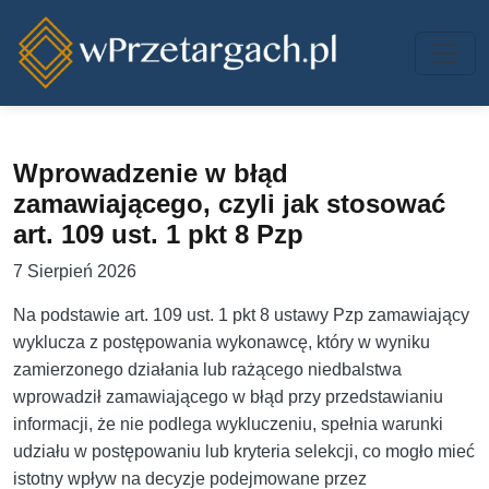
Przejdź do treści
Wprowadzenie w błąd
zamawiającego, czyli jak stosować
art. 109 ust. 1 pkt 8 Pzp
7 Sierpień 2026
Na podstawie art. 109 ust. 1 pkt 8 ustawy Pzp zamawiający
wyklucza z postępowania wykonawcę, który w wyniku
zamierzonego działania lub rażącego niedbalstwa
wprowadził zamawiającego w błąd przy przedstawianiu
informacji, że nie podlega wykluczeniu, spełnia warunki
udziału w postępowaniu lub kryteria selekcji, co mogło mieć
istotny wpływ na decyzje podejmowane przez