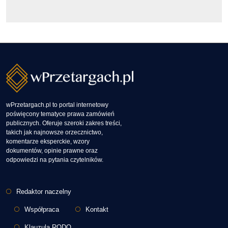
wPrzetargach.pl to portal internetowy
poświęcony tematyce prawa zamówień
publicznych. Oferuje szeroki zakres treści,
takich jak najnowsze orzecznictwo,
komentarze eksperckie, wzory
dokumentów, opinie prawne oraz
odpowiedzi na pytania czytelników.
Stopka
Redaktor naczelny
Współpraca
Kontakt
Klauzula RODO