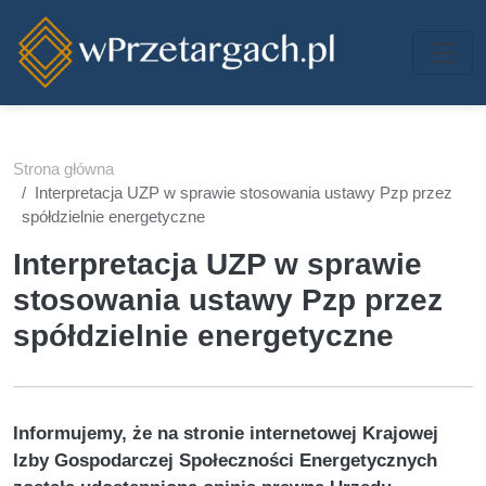
Przejdź do treści
Strona główna
Interpretacja UZP w sprawie stosowania ustawy Pzp przez
spółdzielnie energetyczne
Interpretacja UZP w sprawie
stosowania ustawy Pzp przez
spółdzielnie energetyczne
Informujemy, że na stronie internetowej Krajowej
Izby Gospodarczej Społeczności Energetycznych