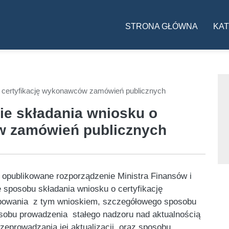
Główna nawigac
STRONA GŁÓWNA
KAT
o certyfikację wykonawców zamówień publicznych
ie składania wniosku o
w zamówień publicznych
 opublikowane rozporządzenie Ministra Finansów i
 sposobu składania wniosku o certyfikację
powania z tym wnioskiem, szczegółowego sposobu
osobu prowadzenia stałego nadzoru nad aktualnością
rzeprowadzania jej aktualizacji oraz sposobu