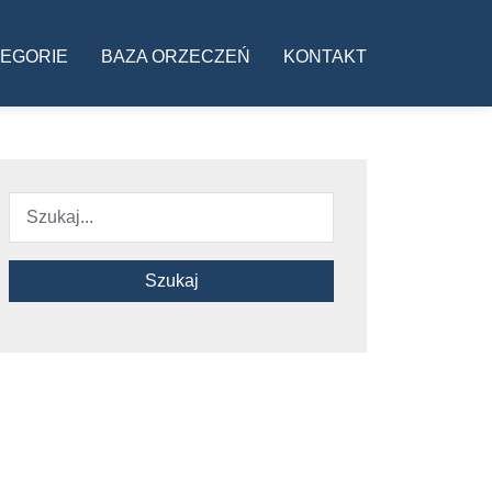
ja
EGORIE
BAZA ORZECZEŃ
KONTAKT
Szukaj