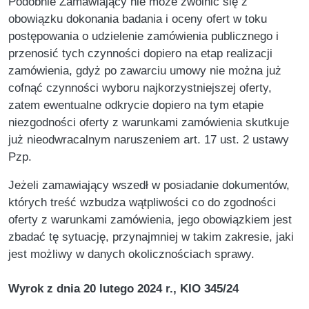
Podobnie Zamawiający nie może zwolnić się z
obowiązku dokonania badania i oceny ofert w toku
postępowania o udzielenie zamówienia publicznego i
przenosić tych czynności dopiero na etap realizacji
zamówienia, gdyż po zawarciu umowy nie można już
cofnąć czynności wyboru najkorzystniejszej oferty,
zatem ewentualne odkrycie dopiero na tym etapie
niezgodności oferty z warunkami zamówienia skutkuje
już nieodwracalnym naruszeniem art. 17 ust. 2 ustawy
Pzp.
Jeżeli zamawiający wszedł w posiadanie dokumentów,
których treść wzbudza wątpliwości co do zgodności
oferty z warunkami zamówienia, jego obowiązkiem jest
zbadać tę sytuację, przynajmniej w takim zakresie, jaki
jest możliwy w danych okolicznościach sprawy.
Wyrok z dnia 20 lutego 2024 r., KIO 345/24