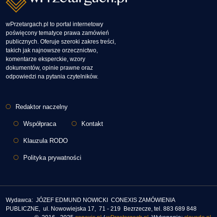
wPrzetargach.pl to portal internetowy
poświęcony tematyce prawa zamówień
publicznych. Oferuje szeroki zakres treści,
takich jak najnowsze orzecznictwo,
komentarze eksperckie, wzory
dokumentów, opinie prawne oraz
odpowiedzi na pytania czytelników.
Stopka
Redaktor naczelny
Współpraca
Kontakt
Klauzula RODO
Polityka prywatności
Wydawca: JÓZEF EDMUND NOWICKI CONEXIS ZAMÓWIENIA
PUBLICZNE, ul. Nowowiejska 17, 71 - 219 Bezrzecze, tel. 883 689 848