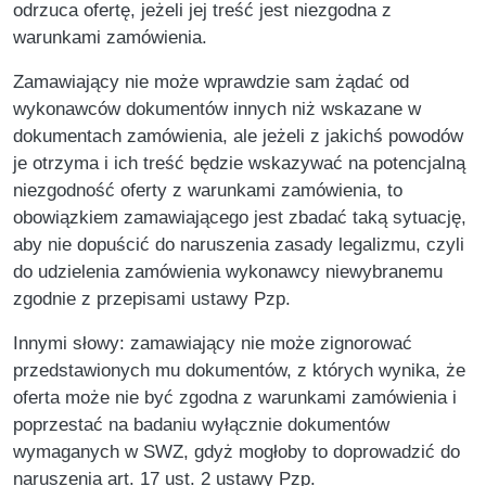
odrzuca ofertę, jeżeli jej treść jest niezgodna z
warunkami zamówienia.
Zamawiający nie może wprawdzie sam żądać od
wykonawców dokumentów innych niż wskazane w
dokumentach zamówienia, ale jeżeli z jakichś powodów
je otrzyma i ich treść będzie wskazywać na potencjalną
niezgodność oferty z warunkami zamówienia, to
obowiązkiem zamawiającego jest zbadać taką sytuację,
aby nie dopuścić do naruszenia zasady legalizmu, czyli
do udzielenia zamówienia wykonawcy niewybranemu
zgodnie z przepisami ustawy Pzp.
Innymi słowy: zamawiający nie może zignorować
przedstawionych mu dokumentów, z których wynika, że
oferta może nie być zgodna z warunkami zamówienia i
poprzestać na badaniu wyłącznie dokumentów
wymaganych w SWZ, gdyż mogłoby to doprowadzić do
naruszenia art. 17 ust. 2 ustawy Pzp.