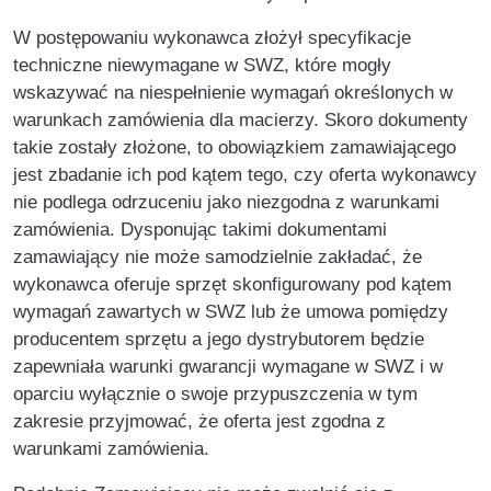
W postępowaniu wykonawca złożył specyfikacje
techniczne niewymagane w SWZ, które mogły
wskazywać na niespełnienie wymagań określonych w
warunkach zamówienia dla macierzy. Skoro dokumenty
takie zostały złożone, to obowiązkiem zamawiającego
jest zbadanie ich pod kątem tego, czy oferta wykonawcy
nie podlega odrzuceniu jako niezgodna z warunkami
zamówienia. Dysponując takimi dokumentami
zamawiający nie może samodzielnie zakładać, że
wykonawca oferuje sprzęt skonfigurowany pod kątem
wymagań zawartych w SWZ lub że umowa pomiędzy
producentem sprzętu a jego dystrybutorem będzie
zapewniała warunki gwarancji wymagane w SWZ i w
oparciu wyłącznie o swoje przypuszczenia w tym
zakresie przyjmować, że oferta jest zgodna z
warunkami zamówienia.