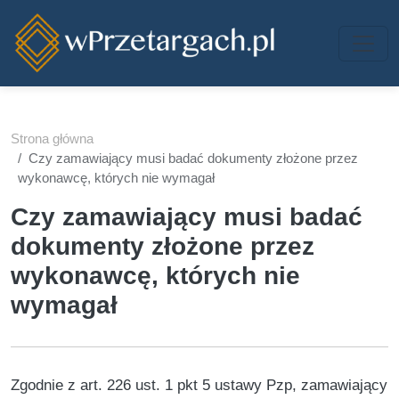
Przejdź do treści
Strona główna
Czy zamawiający musi badać dokumenty złożone przez
wykonawcę, których nie wymagał
Czy zamawiający musi badać
dokumenty złożone przez
wykonawcę, których nie
wymagał
Zgodnie z art. 226 ust. 1 pkt 5 ustawy Pzp, zamawiający