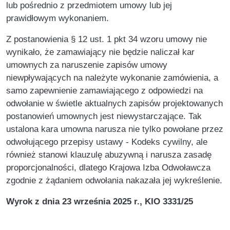
lub pośrednio z przedmiotem umowy lub jej
prawidłowym wykonaniem.
Z postanowienia § 12 ust. 1 pkt 34 wzoru umowy nie
wynikało, że zamawiający nie będzie naliczał kar
umownych za naruszenie zapisów umowy
niewpływających na należyte wykonanie zamówienia, a
samo zapewnienie zamawiającego z odpowiedzi na
odwołanie w świetle aktualnych zapisów projektowanych
postanowień umownych jest niewystarczające. Tak
ustalona kara umowna narusza nie tylko powołane przez
odwołującego przepisy ustawy - Kodeks cywilny, ale
również stanowi klauzulę abuzywną i narusza zasadę
proporcjonalności, dlatego Krajowa Izba Odwoławcza
zgodnie z żądaniem odwołania nakazała jej wykreślenie.
Wyrok z dnia 23 września 2025 r., KIO 3331/25