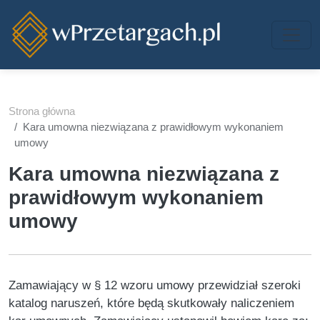
Przejdź do treści
Strona główna
Kara umowna niezwiązana z prawidłowym wykonaniem
umowy
Kara umowna niezwiązana z
prawidłowym wykonaniem
umowy
Zamawiający w § 12 wzoru umowy przewidział szeroki
katalog naruszeń, które będą skutkowały naliczeniem