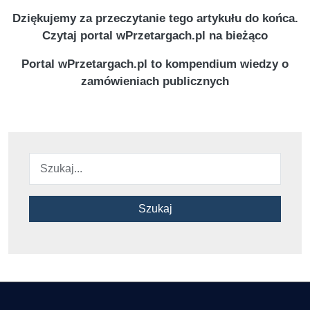
Dziękujemy za przeczytanie tego artykułu do końca.
Czytaj portal wPrzetargach.pl na bieżąco
Portal wPrzetargach.pl to kompendium wiedzy o
zamówieniach publicznych
Szukaj