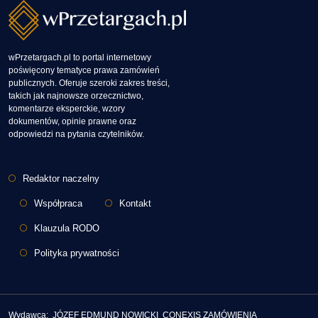
wPrzetargach.pl to portal internetowy
poświęcony tematyce prawa zamówień
publicznych. Oferuje szeroki zakres treści,
takich jak najnowsze orzecznictwo,
komentarze eksperckie, wzory
dokumentów, opinie prawne oraz
odpowiedzi na pytania czytelników.
Stopka
Redaktor naczelny
Współpraca
Kontakt
Klauzula RODO
Polityka prywatności
Wydawca: JÓZEF EDMUND NOWICKI CONEXIS ZAMÓWIENIA