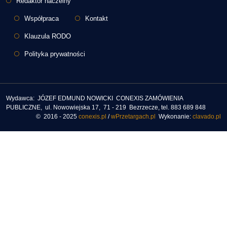
Redaktor naczelny
Współpraca
Kontakt
Klauzula RODO
Polityka prywatności
Wydawca: JÓZEF EDMUND NOWICKI CONEXIS ZAMÓWIENIA
PUBLICZNE, ul. Nowowiejska 17, 71 - 219 Bezrzecze, tel. 883 689 848
© 2016 - 2025
conexis.pl
/
wPrzetargach.pl
Wykonanie:
clavado.pl