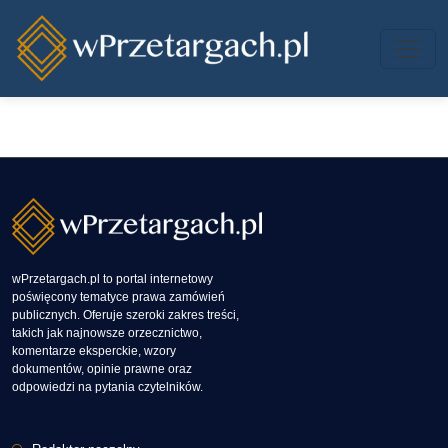
Przejdź do treści
wPrzetargach.pl to portal internetowy
poświęcony tematyce prawa zamówień
publicznych. Oferuje szeroki zakres treści,
takich jak najnowsze orzecznictwo,
komentarze eksperckie, wzory
dokumentów, opinie prawne oraz
odpowiedzi na pytania czytelników.
Stopka