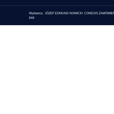
Wydawca: JÓZEF EDMUND NOWICKI CONEXIS ZAMÓWIENIA PU
848