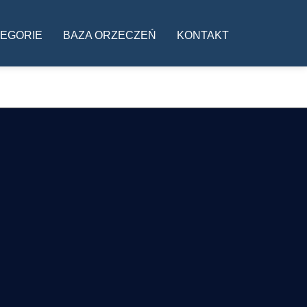
ja
EGORIE
BAZA ORZECZEŃ
KONTAKT