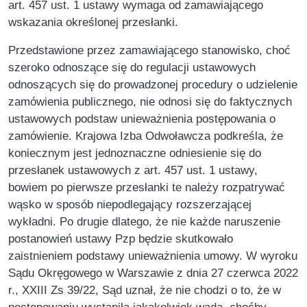
art. 457 ust. 1 ustawy wymaga od zamawiającego
wskazania określonej przesłanki.
Przedstawione przez zamawiającego stanowisko, choć
szeroko odnoszące się do regulacji ustawowych
odnoszących się do prowadzonej procedury o udzielenie
zamówienia publicznego, nie odnosi się do faktycznych
ustawowych podstaw unieważnienia postępowania o
zamówienie. Krajowa Izba Odwoławcza podkreśla, że
koniecznym jest jednoznaczne odniesienie się do
przesłanek ustawowych z art. 457 ust. 1 ustawy,
bowiem po pierwsze przesłanki te należy rozpatrywać
wąsko w sposób niepodlegający rozszerzającej
wykładni. Po drugie dlatego, że nie każde naruszenie
postanowień ustawy Pzp będzie skutkowało
zaistnieniem podstawy unieważnienia umowy. W wyroku
Sądu Okręgowego w Warszawie z dnia 27 czerwca 2022
r., XXIII Zs 39/22, Sąd uznał, że nie chodzi o to, że w