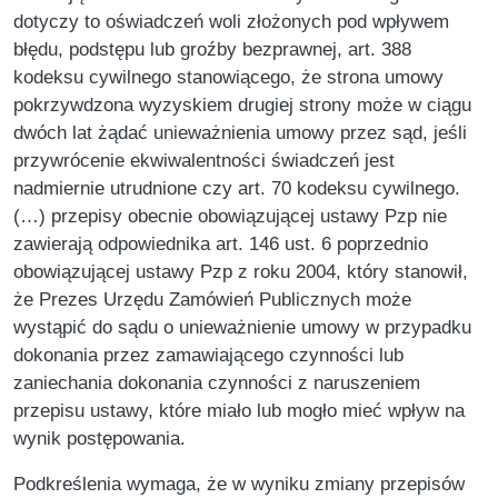
dotyczy to oświadczeń woli złożonych pod wpływem
błędu, podstępu lub groźby bezprawnej, art. 388
kodeksu cywilnego stanowiącego, że strona umowy
pokrzywdzona wyzyskiem drugiej strony może w ciągu
dwóch lat żądać unieważnienia umowy przez sąd, jeśli
przywrócenie ekwiwalentności świadczeń jest
nadmiernie utrudnione czy art. 70 kodeksu cywilnego.
(…) przepisy obecnie obowiązującej ustawy Pzp nie
zawierają odpowiednika art. 146 ust. 6 poprzednio
obowiązującej ustawy Pzp z roku 2004, który stanowił,
że Prezes Urzędu Zamówień Publicznych może
wystąpić do sądu o unieważnienie umowy w przypadku
dokonania przez zamawiającego czynności lub
zaniechania dokonania czynności z naruszeniem
przepisu ustawy, które miało lub mogło mieć wpływ na
wynik postępowania.
Podkreślenia wymaga, że w wyniku zmiany przepisów