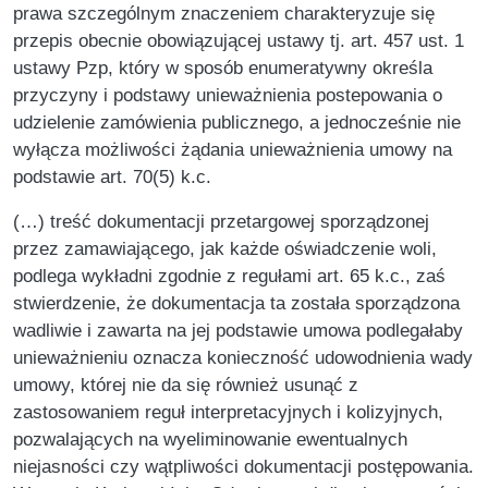
prawa szczególnym znaczeniem charakteryzuje się
przepis obecnie obowiązującej ustawy tj. art. 457 ust. 1
ustawy Pzp, który w sposób enumeratywny określa
przyczyny i podstawy unieważnienia postepowania o
udzielenie zamówienia publicznego, a jednocześnie nie
wyłącza możliwości żądania unieważnienia umowy na
podstawie art. 70(5) k.c.
(…) treść dokumentacji przetargowej sporządzonej
przez zamawiającego, jak każde oświadczenie woli,
podlega wykładni zgodnie z regułami art. 65 k.c., zaś
stwierdzenie, że dokumentacja ta została sporządzona
wadliwie i zawarta na jej podstawie umowa podlegałaby
unieważnieniu oznacza konieczność udowodnienia wady
umowy, której nie da się również usunąć z
zastosowaniem reguł interpretacyjnych i kolizyjnych,
pozwalających na wyeliminowanie ewentualnych
niejasności czy wątpliwości dokumentacji postępowania.