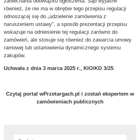
zaniechania obowiązku ogłoszenia. Sąd wyjaśnił
również, że nie ma w obrębie tego przepisu regulacji
odnoszącej się do „udzielenie zamówienia z
naruszeniem ustawy”, a sposób prezentacji przepisu
wskazuje na odniesienie tej regulacji zarówno do
zamówień, ale stosuje się również do zawarcia umowy
ramowej lub ustanowienia dynamicznego systemu
zakupów.
Uchwała z dnia 3 marca 2025 r., KIO/KD 3/25
Czytaj portal wPrzetargach.pl i zostań ekspertem w
zamówieniach publicznych