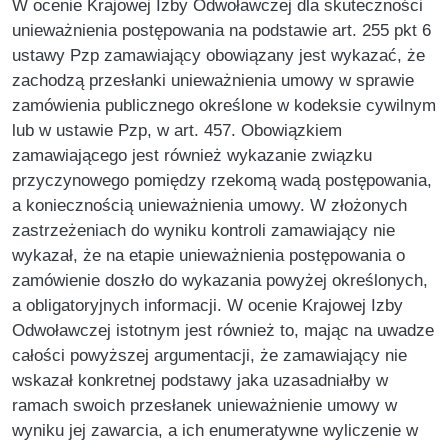
W ocenie Krajowej Izby Odwoławczej dla skuteczności
unieważnienia postępowania na podstawie art. 255 pkt 6
ustawy Pzp zamawiający obowiązany jest wykazać, że
zachodzą przesłanki unieważnienia umowy w sprawie
zamówienia publicznego określone w kodeksie cywilnym
lub w ustawie Pzp, w art. 457. Obowiązkiem
zamawiającego jest również wykazanie związku
przyczynowego pomiędzy rzekomą wadą postępowania,
a koniecznością unieważnienia umowy. W złożonych
zastrzeżeniach do wyniku kontroli zamawiający nie
wykazał, że na etapie unieważnienia postępowania o
zamówienie doszło do wykazania powyżej określonych,
a obligatoryjnych informacji. W ocenie Krajowej Izby
Odwoławczej istotnym jest również to, mając na uwadze
całości powyższej argumentacji, że zamawiający nie
wskazał konkretnej podstawy jaka uzasadniałby w
ramach swoich przesłanek unieważnienie umowy w
wyniku jej zawarcia, a ich enumeratywne wyliczenie w