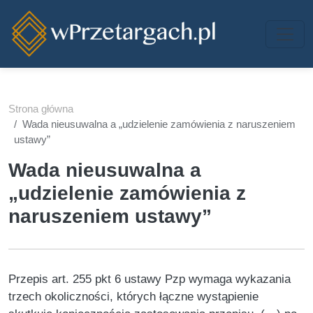
Przejdź do treści
Strona główna
Wada nieusuwalna a „udzielenie zamówienia z naruszeniem
ustawy”
Wada nieusuwalna a
„udzielenie zamówienia z
naruszeniem ustawy”
Przepis art. 255 pkt 6 ustawy Pzp wymaga wykazania
trzech okoliczności, których łączne wystąpienie