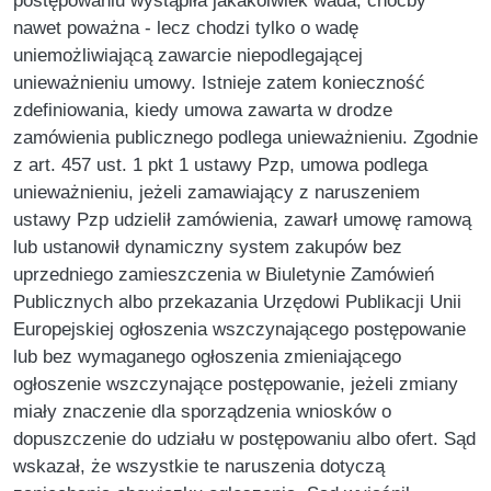
postępowaniu wystąpiła jakakolwiek wada, choćby
nawet poważna - lecz chodzi tylko o wadę
uniemożliwiającą zawarcie niepodlegającej
unieważnieniu umowy. Istnieje zatem konieczność
zdefiniowania, kiedy umowa zawarta w drodze
zamówienia publicznego podlega unieważnieniu. Zgodnie
z art. 457 ust. 1 pkt 1 ustawy Pzp, umowa podlega
unieważnieniu, jeżeli zamawiający z naruszeniem
ustawy Pzp udzielił zamówienia, zawarł umowę ramową
lub ustanowił dynamiczny system zakupów bez
uprzedniego zamieszczenia w Biuletynie Zamówień
Publicznych albo przekazania Urzędowi Publikacji Unii
Europejskiej ogłoszenia wszczynającego postępowanie
lub bez wymaganego ogłoszenia zmieniającego
ogłoszenie wszczynające postępowanie, jeżeli zmiany
miały znaczenie dla sporządzenia wniosków o
dopuszczenie do udziału w postępowaniu albo ofert. Sąd
wskazał, że wszystkie te naruszenia dotyczą