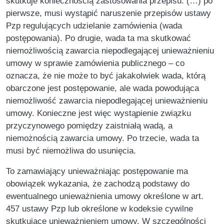
skutkuje koniecznością zastosowania przepisu. (…) po
pierwsze, musi wystąpić naruszenie przepisów ustawy
Pzp regulujących udzielanie zamówienia (wada
postępowania). Po drugie, wada ta ma skutkować
niemożliwością zawarcia niepodlegającej unieważnieniu
umowy w sprawie zamówienia publicznego – co
oznacza, że nie może to być jakakolwiek wada, którą
obarczone jest postępowanie, ale wada powodująca
niemożliwość zawarcia niepodlegającej unieważnieniu
umowy. Konieczne jest więc wystąpienie związku
przyczynowego pomiędzy zaistniałą wadą, a
niemożnością zawarcia umowy. Po trzecie, wada ta
musi być niemożliwa do usunięcia.
To zamawiający unieważniając postępowanie ma
obowiązek wykazania, że zachodzą podstawy do
ewentualnego unieważnienia umowy określone w art.
457 ustawy Pzp lub określone w kodeksie cywilne
skutkujące unieważnieniem umowy. W szczególności