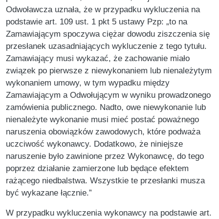
Odwoławcza uznała, że w przypadku wykluczenia na
podstawie art. 109 ust. 1 pkt 5 ustawy Pzp: „to na
Zamawiającym spoczywa ciężar dowodu ziszczenia się
przesłanek uzasadniających wykluczenie z tego tytułu.
Zamawiający musi wykazać, że zachowanie miało
związek po pierwsze z niewykonaniem lub nienależytym
wykonaniem umowy, w tym wypadku między
Zamawiającym a Odwołującym w wyniku prowadzonego
zamówienia publicznego. Nadto, owe niewykonanie lub
nienależyte wykonanie musi mieć postać poważnego
naruszenia obowiązków zawodowych, które podważa
uczciwość wykonawcy. Dodatkowo, że niniejsze
naruszenie było zawinione przez Wykonawcę, do tego
poprzez działanie zamierzone lub będące efektem
rażącego niedbalstwa. Wszystkie te przesłanki musza
być wykazane łącznie.”
W przypadku wykluczenia wykonawcy na podstawie art.