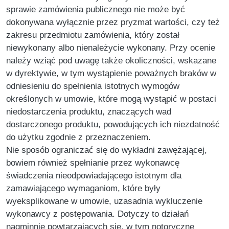
sprawie zamówienia publicznego nie może być
dokonywana wyłącznie przez pryzmat wartości, czy też
zakresu przedmiotu zamówienia, który został
niewykonany albo nienależycie wykonany. Przy ocenie
należy wziąć pod uwagę także okoliczności, wskazane
w dyrektywie, w tym wystąpienie poważnych braków w
odniesieniu do spełnienia istotnych wymogów
określonych w umowie, które mogą wystąpić w postaci
niedostarczenia produktu, znaczących wad
dostarczonego produktu, powodujących ich niezdatność
do użytku zgodnie z przeznaczeniem.
Nie sposób ograniczać się do wykładni zawężającej,
bowiem również spełnianie przez wykonawcę
świadczenia nieodpowiadającego istotnym dla
zamawiającego wymaganiom, które były
wyeksplikowane w umowie, uzasadnia wykluczenie
wykonawcy z postępowania. Dotyczy to działań
nagminnie powtarzających się, w tym notoryczne