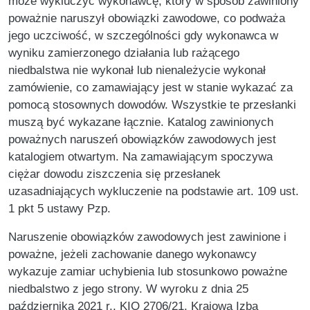
może wykluczyć wykonawcę, który w sposób zawiniony
poważnie naruszył obowiązki zawodowe, co podważa
jego uczciwość, w szczególności gdy wykonawca w
wyniku zamierzonego działania lub rażącego
niedbalstwa nie wykonał lub nienależycie wykonał
zamówienie, co zamawiający jest w stanie wykazać za
pomocą stosownych dowodów. Wszystkie te przesłanki
muszą być wykazane łącznie. Katalog zawinionych
poważnych naruszeń obowiązków zawodowych jest
katalogiem otwartym. Na zamawiającym spoczywa
ciężar dowodu ziszczenia się przesłanek
uzasadniających wykluczenie na podstawie art. 109 ust.
1 pkt 5 ustawy Pzp.
Naruszenie obowiązków zawodowych jest zawinione i
poważne, jeżeli zachowanie danego wykonawcy
wykazuje zamiar uchybienia lub stosunkowo poważne
niedbalstwo z jego strony. W wyroku z dnia 25
października 2021 r., KIO 2706/21, Krajowa Izba