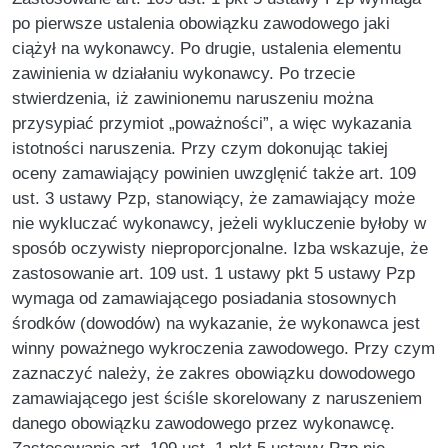
po pierwsze ustalenia obowiązku zawodowego jaki
ciążył na wykonawcy. Po drugie, ustalenia elementu
zawinienia w działaniu wykonawcy. Po trzecie
stwierdzenia, iż zawinionemu naruszeniu można
przysypiać przymiot „poważności”, a więc wykazania
istotności naruszenia. Przy czym dokonując takiej
oceny zamawiający powinien uwzglęnić także art. 109
ust. 3 ustawy Pzp, stanowiący, że zamawiający może
nie wykluczać wykonawcy, jeżeli wykluczenie byłoby w
sposób oczywisty nieproporcjonalne. Izba wskazuje, że
zastosowanie art. 109 ust. 1 ustawy pkt 5 ustawy Pzp
wymaga od zamawiającego posiadania stosownych
środków (dowodów) na wykazanie, że wykonawca jest
winny poważnego wykroczenia zawodowego. Przy czym
zaznaczyć należy, że zakres obowiązku dowodowego
zamawiającego jest ściśle skorelowany z naruszeniem
danego obowiązku zawodowego przez wykonawcę.