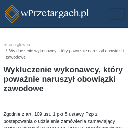
Przejdź do treści
Strona główna
Wykluczenie wykonawcy, który poważnie naruszył obowiązki
zawodowe
Wykluczenie wykonawcy, który
poważnie naruszył obowiązki
zawodowe
Zgodnie z art. 109 ust. 1 pkt 5 ustawy Pzp z
postępowania o udzielenie zamówienia zamawiający