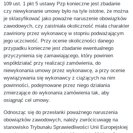
109 ust. 1 pkt 5 ustawy Pzp konieczne jest zbadanie
czy niewykonanie umowy było na tyle istotne, że można
je sklasyfikować jako poważne naruszenie obowiązków
zawodowych, czy zaistniała okoliczność miała charakter
zawiniony przez wykonawcę w stopniu podważającym
jego uczciwość. Przy ocenie okoliczności danego
przypadku konieczne jest zbadanie ewentualnego
przyczynienia się zamawiającego, który powinien
współdziałać przy realizacji zamówienia, do
niewykonania umowy przez wykonawcę, a przy ocenie
wywiązywania się wykonawcy z ciążących na nim
powinności, podejmowane przez niego działania
zmierzające do wykonania zamówienia tak, aby
osiągnąć cel umowy.
Odnosząc się do przesłanki poważnego naruszenia
obowiązków zawodowych, należy zwrócicuwagę na
stanowisko Trybunału Sprawiedliwości Unii Europejskiej