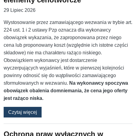
29 Lipiec 2026
Wystosowanie przez zamawiającego wezwania w trybie art.
224 ust. 1 i 2 ustawy Pzp oznacza dla wykonawcy
obowiązek wykazania, że zaproponowana przez niego
cena lub proponowany koszt (względnie ich istotne części
składowe) nie ma charakteru rażąco niskiego.
Obowiązkiem wykonawcy jest dostarczenie
wyczerpujących wyjaśnień, które w pierwszej kolejności
powinny odnosić się do wątpliwości zamawiającego
sformułowanych w wezwaniu.
Na wykonawcy spoczywa
obowiązek obalenia domniemania, że cena jego oferty
jest rażąco niska.
o Czy w wyjaśnieniach wykonawca musi uwzg
Czytaj więcej
Ochrona praw wyłącznych w