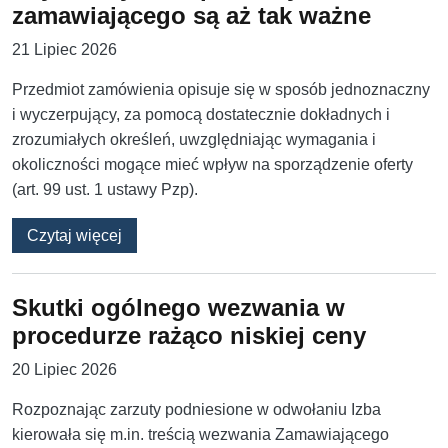
zamawiającego są aż tak ważne
21 Lipiec 2026
Przedmiot zamówienia opisuje się w sposób jednoznaczny
i wyczerpujący, za pomocą dostatecznie dokładnych i
zrozumiałych określeń, uwzględniając wymagania i
okoliczności mogące mieć wpływ na sporządzenie oferty
(art. 99 ust. 1 ustawy Pzp).
o Czy rzeczywiste potrzeby zamawiającego s
Czytaj więcej
Skutki ogólnego wezwania w
procedurze rażąco niskiej ceny
20 Lipiec 2026
Rozpoznając zarzuty podniesione w odwołaniu Izba
kierowała się m.in. treścią wezwania Zamawiającego