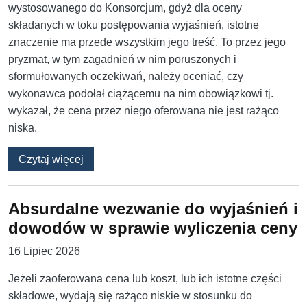
wystosowanego do Konsorcjum, gdyż dla oceny
składanych w toku postępowania wyjaśnień, istotne
znaczenie ma przede wszystkim jego treść. To przez jego
pryzmat, w tym zagadnień w nim poruszonych i
sformułowanych oczekiwań, należy oceniać, czy
wykonawca podołał ciążącemu na nim obowiązkowi tj.
wykazał, że cena przez niego oferowana nie jest rażąco
niska.
o Skutki ogólnego wezwania w procedurze raż
Czytaj więcej
Absurdalne wezwanie do wyjaśnień i
dowodów w sprawie wyliczenia ceny
16 Lipiec 2026
Jeżeli zaoferowana cena lub koszt, lub ich istotne części
składowe, wydają się rażąco niskie w stosunku do