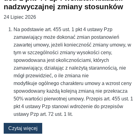
nadzwyczajnej zmiany stosunków
24 Lipiec 2026
Na podstawie art. 455 ust. 1 pkt 4 ustawy Pzp
zamawiający może dokonać zmian postanowień
zawartej umowy, jeżeli konieczność zmiany umowy, w
tym w szczególności zmiany wysokości ceny,
spowodowana jest okolicznościami, których
zamawiający, działając z należytą starannością, nie
mógł przewidzieć, o ile zmiana nie
modyfikuje ogólnego charakteru umowy a wzrost ceny
spowodowany każdą kolejną zmianą nie przekracza
50% wartości pierwotnej umowy. Przepis art. 455 ust. 1
pkt 4 ustawy Pzp stanowi wdrożenie do przepisów
ustawy Pzp art. 72 ust. 1 lit.
o Zmiana umowy na podstawie art. 455 ust. 1 
Czytaj więcej