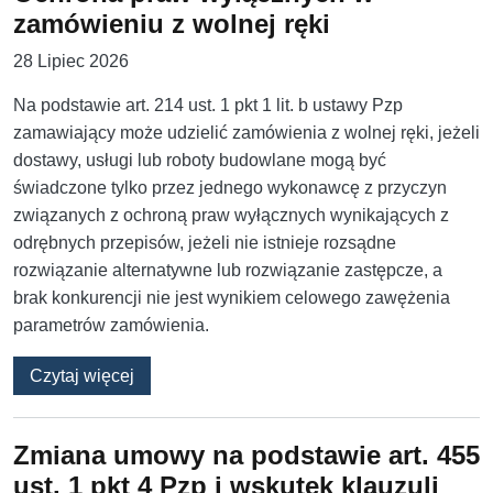
zamówieniu z wolnej ręki
28 Lipiec 2026
Na podstawie art. 214 ust. 1 pkt 1 lit. b ustawy Pzp
zamawiający może udzielić zamówienia z wolnej ręki, jeżeli
dostawy, usługi lub roboty budowlane mogą być
świadczone tylko przez jednego wykonawcę z przyczyn
związanych z ochroną praw wyłącznych wynikających z
odrębnych przepisów, jeżeli nie istnieje rozsądne
rozwiązanie alternatywne lub rozwiązanie zastępcze, a
brak konkurencji nie jest wynikiem celowego zawężenia
parametrów zamówienia.
o Ochrona praw wyłącznych w zamówieniu z w
Czytaj więcej
Zmiana umowy na podstawie art. 455
ust. 1 pkt 4 Pzp i wskutek klauzuli