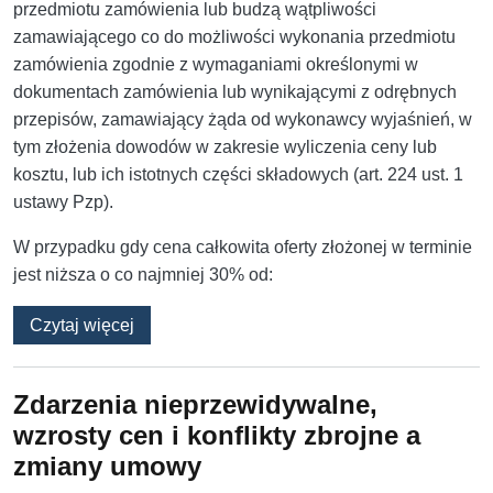
przedmiotu zamówienia lub budzą wątpliwości
zamawiającego co do możliwości wykonania przedmiotu
zamówienia zgodnie z wymaganiami określonymi w
dokumentach zamówienia lub wynikającymi z odrębnych
przepisów, zamawiający żąda od wykonawcy wyjaśnień, w
tym złożenia dowodów w zakresie wyliczenia ceny lub
kosztu, lub ich istotnych części składowych (art. 224 ust. 1
ustawy Pzp).
W przypadku gdy cena całkowita oferty złożonej w terminie
jest niższa o co najmniej 30% od:
o Absurdalne wezwanie do wyjaśnień i dowod
Czytaj więcej
Zdarzenia nieprzewidywalne,
wzrosty cen i konflikty zbrojne a
zmiany umowy