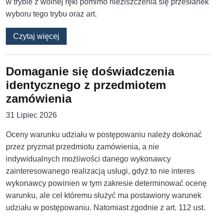
w trybie z wolnej ręki pomimo nieziszczenia się przesłanek
wyboru tego trybu oraz art.
o Czy i kiedy unieważnienie postępowania m
Czytaj więcej
Domaganie się doświadczenia
identycznego z przedmiotem
zamówienia
31 Lipiec 2026
Oceny warunku udziału w postępowaniu należy dokonać
przez pryzmat przedmiotu zamówienia, a nie
indywidualnych możliwości danego wykonawcy
zainteresowanego realizacją usługi, gdyż to nie interes
wykonawcy powinien w tym zakresie determinować ocenę
warunku, ale cel któremu służyć ma postawiony warunek
udziału w postępowaniu. Natomiast zgodnie z art. 112 ust.