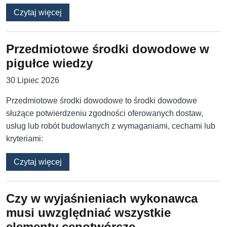
o Domaganie się doświadczenia identyczneg
Czytaj więcej
Przedmiotowe środki dowodowe w
pigułce wiedzy
30 Lipiec 2026
Przedmiotowe środki dowodowe to środki dowodowe
służące potwierdzeniu zgodności oferowanych dostaw,
usług lub robót budowlanych z wymaganiami, cechami lub
kryteriami:
o Przedmiotowe środki dowodowe w pigułce 
Czytaj więcej
Czy w wyjaśnieniach wykonawca
musi uwzględniać wszystkie
elementy cenotwórcze