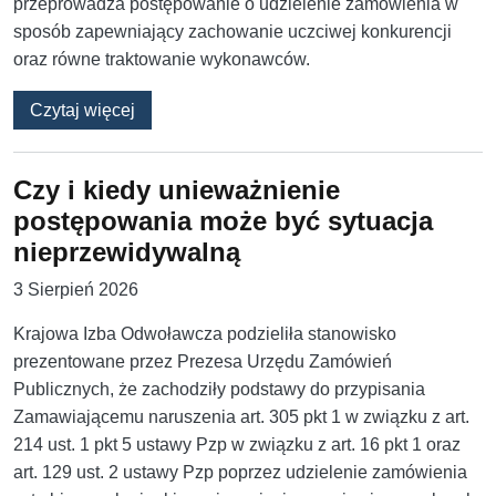
przeprowadza postępowanie o udzielenie zamówienia w
sposób zapewniający zachowanie uczciwej konkurencji
oraz równe traktowanie wykonawców.
o Ogólne wezwanie do wyjaśnienia wyliczenia
Czytaj więcej
Czy i kiedy unieważnienie
postępowania może być sytuacja
nieprzewidywalną
3 Sierpień 2026
Krajowa Izba Odwoławcza podzieliła stanowisko
prezentowane przez Prezesa Urzędu Zamówień
Publicznych, że zachodziły podstawy do przypisania
Zamawiającemu naruszenia art. 305 pkt 1 w związku z art.
214 ust. 1 pkt 5 ustawy Pzp w związku z art. 16 pkt 1 oraz
art. 129 ust. 2 ustawy Pzp poprzez udzielenie zamówienia