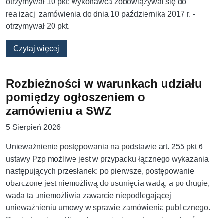
otrzymywał 10 pkt; wykonawca zobowiązywał się do
realizacji zamówienia do dnia 10 października 2017 r. -
otrzymywał 20 pkt.
o Ocenny termin wykonania zamówienia i jeg
Czytaj więcej
Rozbieżności w warunkach udziału
pomiędzy ogłoszeniem o
zamówieniu a SWZ
5 Sierpień 2026
Unieważnienie postępowania na podstawie art. 255 pkt 6
ustawy Pzp możliwe jest w przypadku łącznego wykazania
następujących przesłanek: po pierwsze, ‎postępowanie
obarczone jest niemożliwą do usunięcia wadą, a ‎po drugie,
wada ta uniemożliwia zawarcie niepodlegającej
unieważnieniu umowy w sprawie zamówienia publicznego.