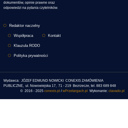
dokumentów, opinie prawne oraz
odpowiedzi na pytania czytelników.
Stopka
Redaktor naczelny
Współpraca
Kontakt
Klauzula RODO
Polityka prywatności
Wydawca: JÓZEF EDMUND NOWICKI CONEXIS ZAMÓWIENIA
PUBLICZNE, ul. Nowowiejska 17, 71 - 219 Bezrzecze, tel. 883 689 848
© 2016 - 2025
conexis.pl
/
wPrzetargach.pl
Wykonanie:
clavado.pl