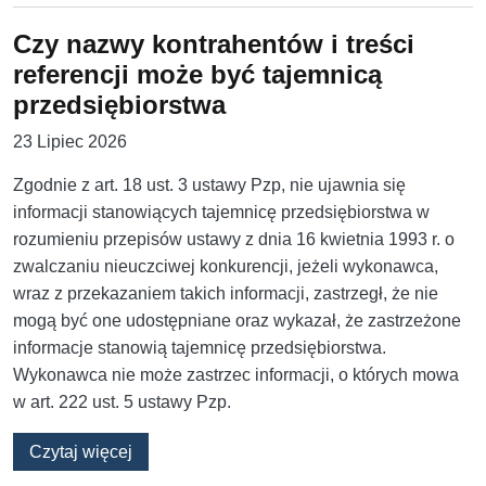
Czy nazwy kontrahentów i treści
referencji może być tajemnicą
przedsiębiorstwa
23 Lipiec 2026
Zgodnie z art. 18 ust. 3 ustawy Pzp, nie ujawnia się
informacji stanowiących tajemnicę przedsiębiorstwa w
rozumieniu przepisów ustawy z dnia 16 kwietnia 1993 r. o
zwalczaniu nieuczciwej konkurencji, jeżeli wykonawca,
wraz z przekazaniem takich informacji, zastrzegł, że nie
mogą być one udostępniane oraz wykazał, że zastrzeżone
informacje stanowią tajemnicę przedsiębiorstwa.
Wykonawca nie może zastrzec informacji, o których mowa
w art. 222 ust. 5 ustawy Pzp.
o Czy nazwy kontrahentów i treści referencji 
Czytaj więcej