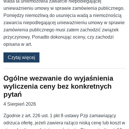
wada ta uniemożliwia zawarcie niepodlegającej
unieważnieniu umowy w sprawie zamówienia publicznego.
Pomiędzy niemożliwą do usunięcia wadą a niemożnością
zawarcia niepodlegającej unieważnieniu umowy w sprawie
zamówienia publicznego musi zatem zachodzić związek
przyczynowy. Ponadto dokonując oceny, czy zachodzi
opisana w art.
o Rozbieżności w warunkach udziału pomięd
Czytaj więcej
Ogólne wezwanie do wyjaśnienia
wyliczenia ceny bez konkretnych
pytań
4 Sierpień 2026
Zgodnie z art. 226 ust. 1 pkt 8 ustawy Pzp zamawiający
odrzuca ofertę, jeżeli zawiera rażąco niską cenę lub koszt w