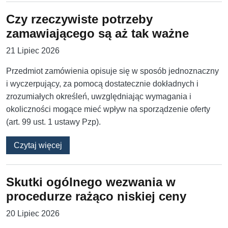
Czy rzeczywiste potrzeby
zamawiającego są aż tak ważne
21 Lipiec 2026
Przedmiot zamówienia opisuje się w sposób jednoznaczny
i wyczerpujący, za pomocą dostatecznie dokładnych i
zrozumiałych określeń, uwzględniając wymagania i
okoliczności mogące mieć wpływ na sporządzenie oferty
(art. 99 ust. 1 ustawy Pzp).
o Czy rzeczywiste potrzeby zamawiającego s
Czytaj więcej
Skutki ogólnego wezwania w
procedurze rażąco niskiej ceny
20 Lipiec 2026