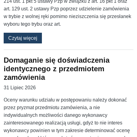
214 ust. 1 pkt 5 ustawy Pzp w związku z art. 16 pkt 1 oraz
art. 129 ust. 2 ustawy Pzp poprzez udzielenie zamówienia
w trybie z wolnej ręki pomimo nieziszczenia się przesłanek
wyboru tego trybu oraz art.
o Czy i kiedy unieważnienie postępowania m
Czytaj więcej
Domaganie się doświadczenia
identycznego z przedmiotem
zamówienia
31 Lipiec 2026
Oceny warunku udziału w postępowaniu należy dokonać
przez pryzmat przedmiotu zamówienia, a nie
indywidualnych możliwości danego wykonawcy
zainteresowanego realizacją usługi, gdyż to nie interes
wykonawcy powinien w tym zakresie determinować ocenę