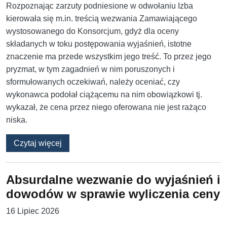
Rozpoznając zarzuty podniesione w odwołaniu Izba
kierowała się m.in. treścią wezwania Zamawiającego
wystosowanego do Konsorcjum, gdyż dla oceny
składanych w toku postępowania wyjaśnień, istotne
znaczenie ma przede wszystkim jego treść. To przez jego
pryzmat, w tym zagadnień w nim poruszonych i
sformułowanych oczekiwań, należy oceniać, czy
wykonawca podołał ciążącemu na nim obowiązkowi tj.
wykazał, że cena przez niego oferowana nie jest rażąco
niska.
o Skutki ogólnego wezwania w procedurze raż
Czytaj więcej
Absurdalne wezwanie do wyjaśnień i
dowodów w sprawie wyliczenia ceny
16 Lipiec 2026