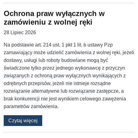
Ochrona praw wyłącznych w
zamówieniu z wolnej ręki
28 Lipiec 2026
Na podstawie art. 214 ust. 1 pkt 1 lit. b ustawy Pzp
zamawiający może udzielić zamówienia z wolnej ręki, jeżeli
dostawy, usługi lub roboty budowlane mogą być
świadczone tylko przez jednego wykonawcę z przyczyn
związanych z ochroną praw wyłącznych wynikających z
odrębnych przepisów, jeżeli nie istnieje rozsądne
rozwiązanie alternatywne lub rozwiązanie zastępcze, a
brak konkurencji nie jest wynikiem celowego zawężenia
parametrów zamówienia.
o Ochrona praw wyłącznych w zamówieniu z w
Czytaj więcej