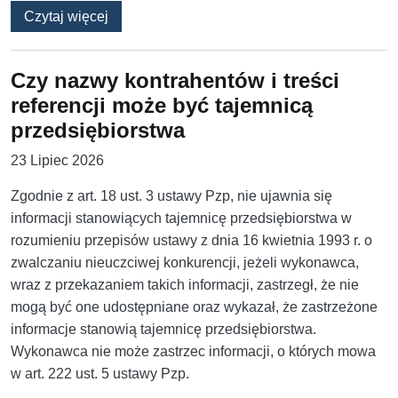
o Zmiana umowy na podstawie art. 455 ust. 1 
Czytaj więcej
Czy nazwy kontrahentów i treści
referencji może być tajemnicą
przedsiębiorstwa
23 Lipiec 2026
Zgodnie z art. 18 ust. 3 ustawy Pzp, nie ujawnia się
informacji stanowiących tajemnicę przedsiębiorstwa w
rozumieniu przepisów ustawy z dnia 16 kwietnia 1993 r. o
zwalczaniu nieuczciwej konkurencji, jeżeli wykonawca,
wraz z przekazaniem takich informacji, zastrzegł, że nie
mogą być one udostępniane oraz wykazał, że zastrzeżone
informacje stanowią tajemnicę przedsiębiorstwa.
Wykonawca nie może zastrzec informacji, o których mowa
w art. 222 ust. 5 ustawy Pzp.