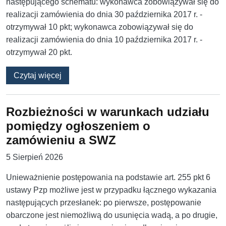
następującego schematu: wykonawca zobowiązywał się do
realizacji zamówienia do dnia 30 października 2017 r. -
otrzymywał 10 pkt; wykonawca zobowiązywał się do
realizacji zamówienia do dnia 10 października 2017 r. -
otrzymywał 20 pkt.
o Ocenny termin wykonania zamówienia i jeg
Czytaj więcej
Rozbieżności w warunkach udziału
pomiędzy ogłoszeniem o
zamówieniu a SWZ
5 Sierpień 2026
Unieważnienie postępowania na podstawie art. 255 pkt 6
ustawy Pzp możliwe jest w przypadku łącznego wykazania
następujących przesłanek: po pierwsze, ‎postępowanie
obarczone jest niemożliwą do usunięcia wadą, a ‎po drugie,