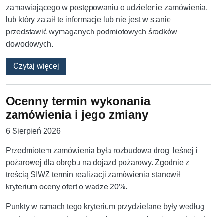
zamawiającego w postępowaniu o udzielenie zamówienia,
lub który zataił te informacje lub nie jest w stanie
przedstawić wymaganych podmiotowych środków
dowodowych.
o Wprowadzenie w błąd zamawiającego, czyli j
Czytaj więcej
Ocenny termin wykonania
zamówienia i jego zmiany
6 Sierpień 2026
Przedmiotem zamówienia była rozbudowa drogi leśnej i
pożarowej dla obrębu na dojazd pożarowy. Zgodnie z
treścią SIWZ termin realizacji zamówienia stanowił
kryterium oceny ofert o wadze 20%.
Punkty w ramach tego kryterium przydzielane były według