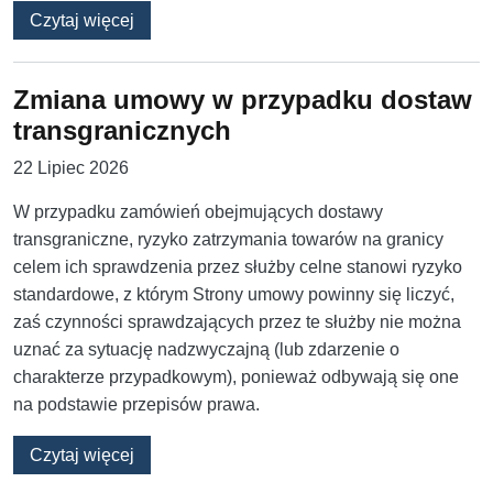
o Czy nazwy kontrahentów i treści referencji 
Czytaj więcej
Zmiana umowy w przypadku dostaw
transgranicznych
22 Lipiec 2026
W przypadku zamówień obejmujących dostawy
transgraniczne, ryzyko zatrzymania towarów na granicy
celem ich sprawdzenia przez służby celne stanowi ryzyko
standardowe, z którym Strony umowy powinny się liczyć,
zaś czynności sprawdzających przez te służby nie można
uznać za sytuację nadzwyczajną (lub zdarzenie o
charakterze przypadkowym), ponieważ odbywają się one
na podstawie przepisów prawa.
o Zmiana umowy w przypadku dostaw transgr
Czytaj więcej