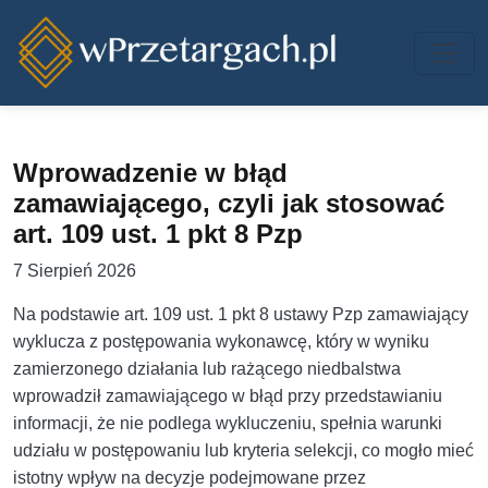
Przejdź do treści
Wprowadzenie w błąd
zamawiającego, czyli jak stosować
art. 109 ust. 1 pkt 8 Pzp
7 Sierpień 2026
Na podstawie art. 109 ust. 1 pkt 8 ustawy Pzp zamawiający
wyklucza z postępowania wykonawcę, który w wyniku
zamierzonego działania lub rażącego niedbalstwa
wprowadził zamawiającego w błąd przy przedstawianiu
informacji, że nie podlega wykluczeniu, spełnia warunki
udziału w postępowaniu lub kryteria selekcji, co mogło mieć
istotny wpływ na decyzje podejmowane przez