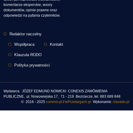
komentarze eksperckie, wzory
dokumentów, opinie prawne oraz
odpowiedzi na pytania czytelników.
Stopka
Redaktor naczelny
Współpraca
Kontakt
Klauzula RODO
Polityka prywatności
Wydawca: JÓZEF EDMUND NOWICKI CONEXIS ZAMÓWIENIA
PUBLICZNE, ul. Nowowiejska 17, 71 - 219 Bezrzecze, tel. 883 689 848
© 2016 - 2025
conexis.pl
/
wPrzetargach.pl
Wykonanie:
clavado.pl