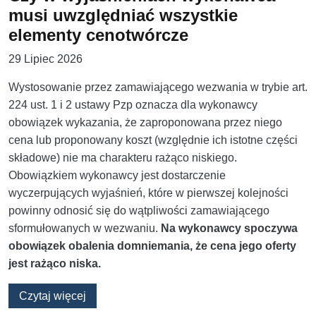
musi uwzględniać wszystkie
elementy cenotwórcze
29 Lipiec 2026
Wystosowanie przez zamawiającego wezwania w trybie art.
224 ust. 1 i 2 ustawy Pzp oznacza dla wykonawcy
obowiązek wykazania, że zaproponowana przez niego
cena lub proponowany koszt (względnie ich istotne części
składowe) nie ma charakteru rażąco niskiego.
Obowiązkiem wykonawcy jest dostarczenie
wyczerpujących wyjaśnień, które w pierwszej kolejności
powinny odnosić się do wątpliwości zamawiającego
sformułowanych w wezwaniu.
Na wykonawcy spoczywa
obowiązek obalenia domniemania, że cena jego oferty
jest rażąco niska.
o Czy w wyjaśnieniach wykonawca musi uwzg
Czytaj więcej