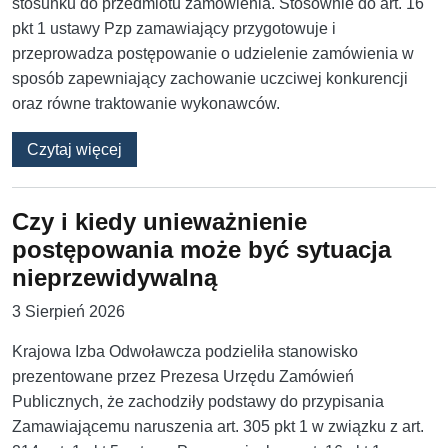
stosunku do przedmiotu zamówienia. Stosownie do art. 16
pkt 1 ustawy Pzp zamawiający przygotowuje i
przeprowadza postępowanie o udzielenie zamówienia w
sposób zapewniający zachowanie uczciwej konkurencji
oraz równe traktowanie wykonawców.
o Ogólne wezwanie do wyjaśnienia wyliczenia
Czytaj więcej
Czy i kiedy unieważnienie
postępowania może być sytuacja
nieprzewidywalną
3 Sierpień 2026
Krajowa Izba Odwoławcza podzieliła stanowisko
prezentowane przez Prezesa Urzędu Zamówień
Publicznych, że zachodziły podstawy do przypisania
Zamawiającemu naruszenia art. 305 pkt 1 w związku z art.