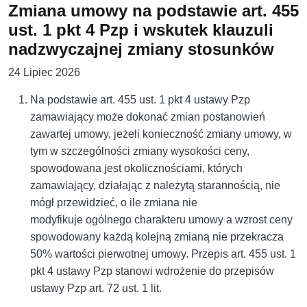
Zmiana umowy na podstawie art. 455
ust. 1 pkt 4 Pzp i wskutek klauzuli
nadzwyczajnej zmiany stosunków
24 Lipiec 2026
Na podstawie art. 455 ust. 1 pkt 4 ustawy Pzp
zamawiający może dokonać zmian postanowień
zawartej umowy, jeżeli konieczność zmiany umowy, w
tym w szczególności zmiany wysokości ceny,
spowodowana jest okolicznościami, których
zamawiający, działając z należytą starannością, nie
mógł przewidzieć, o ile zmiana nie
modyfikuje ogólnego charakteru umowy a wzrost ceny
spowodowany każdą kolejną zmianą nie przekracza
50% wartości pierwotnej umowy. Przepis art. 455 ust. 1
pkt 4 ustawy Pzp stanowi wdrożenie do przepisów
ustawy Pzp art. 72 ust. 1 lit.