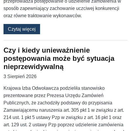
przeprowadza postępowanie o udzielenie zamówienia w
sposób zapewniający zachowanie uczciwej konkurencji
oraz równe traktowanie wykonawców.
o Ogólne wezwanie do wyjaśnienia wyliczenia
Czytaj więcej
Czy i kiedy unieważnienie
postępowania może być sytuacja
nieprzewidywalną
3 Sierpień 2026
Krajowa Izba Odwoławcza podzieliła stanowisko
prezentowane przez Prezesa Urzędu Zamówień
Publicznych, że zachodziły podstawy do przypisania
Zamawiającemu naruszenia art. 305 pkt 1 w związku z art.
214 ust. 1 pkt 5 ustawy Pzp w związku z art. 16 pkt 1 oraz
art. 129 ust. 2 ustawy Pzp poprzez udzielenie zamówienia