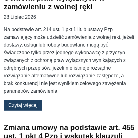
zamówieniu z wolnej ręki
28 Lipiec 2026
Na podstawie art. 214 ust. 1 pkt 1 lit. b ustawy Pzp
zamawiający może udzielić zamówienia z wolnej ręki, jeżeli
dostawy, usługi lub roboty budowlane mogą być
świadczone tylko przez jednego wykonawcę z przyczyn
związanych z ochroną praw wyłącznych wynikających z
odrębnych przepisów, jeżeli nie istnieje rozsądne
rozwiązanie alternatywne lub rozwiązanie zastępcze, a
brak konkurencji nie jest wynikiem celowego zawężenia
parametrów zamówienia.
o Ochrona praw wyłącznych w zamówieniu z w
Czytaj więcej
Zmiana umowy na podstawie art. 455
ust. 1 pkt 4 Pzp i wskutek klauzuli