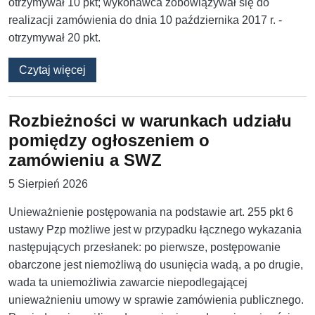
otrzymywał 10 pkt; wykonawca zobowiązywał się do
realizacji zamówienia do dnia 10 października 2017 r. -
otrzymywał 20 pkt.
o Ocenny termin wykonania zamówienia i jeg
Czytaj więcej
Rozbieżności w warunkach udziału
pomiędzy ogłoszeniem o
zamówieniu a SWZ
5 Sierpień 2026
Unieważnienie postępowania na podstawie art. 255 pkt 6
ustawy Pzp możliwe jest w przypadku łącznego wykazania
następujących przesłanek: po pierwsze, ‎postępowanie
obarczone jest niemożliwą do usunięcia wadą, a ‎po drugie,
wada ta uniemożliwia zawarcie niepodlegającej
unieważnieniu umowy w sprawie zamówienia publicznego.