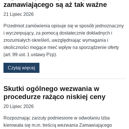
zamawiającego są aż tak ważne
21 Lipiec 2026
Przedmiot zamówienia opisuje się w sposób jednoznaczny
i wyczerpujący, za pomocą dostatecznie dokładnych i
zrozumiałych określeń, uwzględniając wymagania i
okoliczności mogące mieć wpływ na sporządzenie oferty
(art. 99 ust. 1 ustawy Pzp).
o Czy rzeczywiste potrzeby zamawiającego s
Czytaj więcej
Skutki ogólnego wezwania w
procedurze rażąco niskiej ceny
20 Lipiec 2026
Rozpoznając zarzuty podniesione w odwołaniu Izba
kierowała się m.in. treścią wezwania Zamawiającego