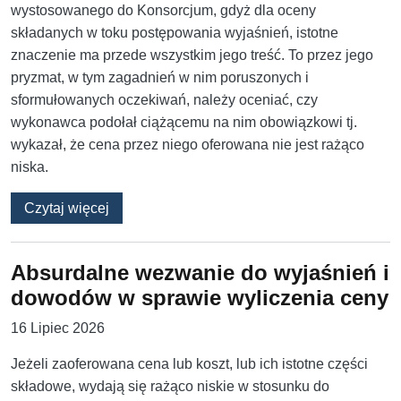
wystosowanego do Konsorcjum, gdyż dla oceny
składanych w toku postępowania wyjaśnień, istotne
znaczenie ma przede wszystkim jego treść. To przez jego
pryzmat, w tym zagadnień w nim poruszonych i
sformułowanych oczekiwań, należy oceniać, czy
wykonawca podołał ciążącemu na nim obowiązkowi tj.
wykazał, że cena przez niego oferowana nie jest rażąco
niska.
o Skutki ogólnego wezwania w procedurze raż
Czytaj więcej
Absurdalne wezwanie do wyjaśnień i
dowodów w sprawie wyliczenia ceny
16 Lipiec 2026
Jeżeli zaoferowana cena lub koszt, lub ich istotne części
składowe, wydają się rażąco niskie w stosunku do