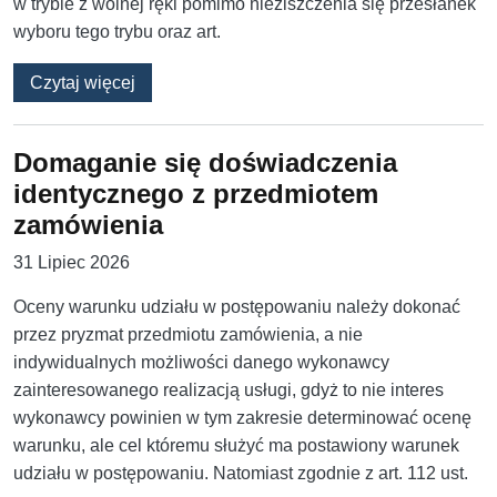
w trybie z wolnej ręki pomimo nieziszczenia się przesłanek
wyboru tego trybu oraz art.
o Czy i kiedy unieważnienie postępowania m
Czytaj więcej
Domaganie się doświadczenia
identycznego z przedmiotem
zamówienia
31 Lipiec 2026
Oceny warunku udziału w postępowaniu należy dokonać
przez pryzmat przedmiotu zamówienia, a nie
indywidualnych możliwości danego wykonawcy
zainteresowanego realizacją usługi, gdyż to nie interes
wykonawcy powinien w tym zakresie determinować ocenę
warunku, ale cel któremu służyć ma postawiony warunek
udziału w postępowaniu. Natomiast zgodnie z art. 112 ust.