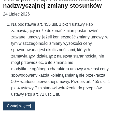
nadzwyczajnej zmiany stosunków
24 Lipiec 2026
Na podstawie art. 455 ust. 1 pkt 4 ustawy Pzp
zamawiający może dokonać zmian postanowień
zawartej umowy, jeżeli konieczność zmiany umowy, w
tym w szczególności zmiany wysokości ceny,
spowodowana jest okolicznościami, których
zamawiający, działając z należytą starannością, nie
mógł przewidzieć, o ile zmiana nie
modyfikuje ogólnego charakteru umowy a wzrost ceny
spowodowany każdą kolejną zmianą nie przekracza
50% wartości pierwotnej umowy. Przepis art. 455 ust. 1
pkt 4 ustawy Pzp stanowi wdrożenie do przepisów
ustawy Pzp art. 72 ust. 1 lit.
o Zmiana umowy na podstawie art. 455 ust. 1 
Czytaj więcej