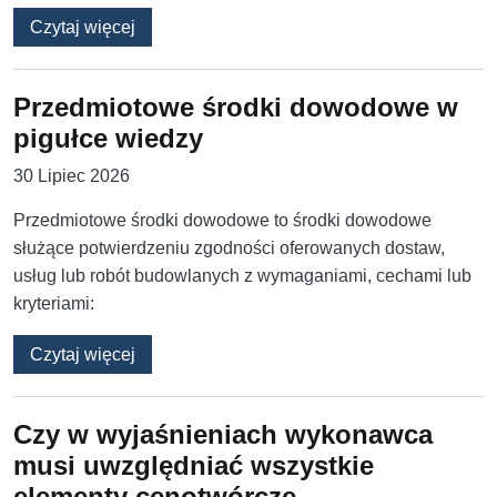
o Domaganie się doświadczenia identyczneg
Czytaj więcej
Przedmiotowe środki dowodowe w
pigułce wiedzy
30 Lipiec 2026
Przedmiotowe środki dowodowe to środki dowodowe
służące potwierdzeniu zgodności oferowanych dostaw,
usług lub robót budowlanych z wymaganiami, cechami lub
kryteriami:
o Przedmiotowe środki dowodowe w pigułce 
Czytaj więcej
Czy w wyjaśnieniach wykonawca
musi uwzględniać wszystkie
elementy cenotwórcze