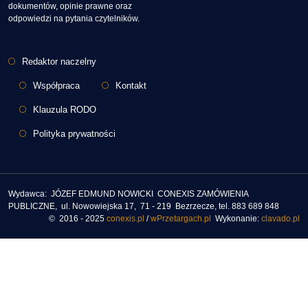
dokumentów, opinie prawne oraz
odpowiedzi na pytania czytelników.
Stopka
Redaktor naczelny
Współpraca
Kontakt
Klauzula RODO
Polityka prywatności
Wydawca: JÓZEF EDMUND NOWICKI CONEXIS ZAMÓWIENIA
PUBLICZNE, ul. Nowowiejska 17, 71 - 219 Bezrzecze, tel. 883 689 848
© 2016 - 2025
conexis.pl
/
wPrzetargach.pl
Wykonanie:
clavado.pl