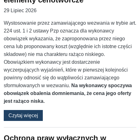
29 Lipiec 2026
Wystosowanie przez zamawiającego wezwania w trybie art.
224 ust. 1 i 2 ustawy Pzp oznacza dla wykonawcy
obowiązek wykazania, że zaproponowana przez niego
cena lub proponowany koszt (względnie ich istotne części
składowe) nie ma charakteru rażąco niskiego.
Obowiązkiem wykonawcy jest dostarczenie
wyczerpujących wyjaśnień, które w pierwszej kolejności
powinny odnosić się do wątpliwości zamawiającego
sformułowanych w wezwaniu.
Na wykonawcy spoczywa
obowiązek obalenia domniemania, że cena jego oferty
jest rażąco niska.
o Czy w wyjaśnieniach wykonawca musi uwzg
Czytaj więcej
Ochrona praw wyłącznych w