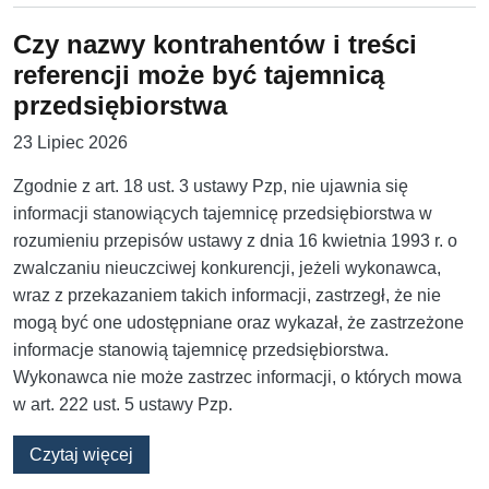
Czy nazwy kontrahentów i treści
referencji może być tajemnicą
przedsiębiorstwa
23 Lipiec 2026
Zgodnie z art. 18 ust. 3 ustawy Pzp, nie ujawnia się
informacji stanowiących tajemnicę przedsiębiorstwa w
rozumieniu przepisów ustawy z dnia 16 kwietnia 1993 r. o
zwalczaniu nieuczciwej konkurencji, jeżeli wykonawca,
wraz z przekazaniem takich informacji, zastrzegł, że nie
mogą być one udostępniane oraz wykazał, że zastrzeżone
informacje stanowią tajemnicę przedsiębiorstwa.
Wykonawca nie może zastrzec informacji, o których mowa
w art. 222 ust. 5 ustawy Pzp.
o Czy nazwy kontrahentów i treści referencji 
Czytaj więcej