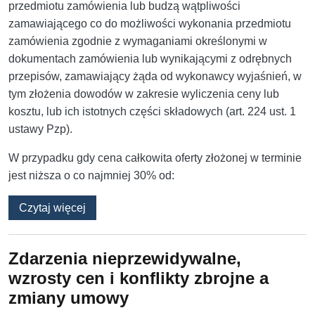
przedmiotu zamówienia lub budzą wątpliwości
zamawiającego co do możliwości wykonania przedmiotu
zamówienia zgodnie z wymaganiami określonymi w
dokumentach zamówienia lub wynikającymi z odrębnych
przepisów, zamawiający żąda od wykonawcy wyjaśnień, w
tym złożenia dowodów w zakresie wyliczenia ceny lub
kosztu, lub ich istotnych części składowych (art. 224 ust. 1
ustawy Pzp).
W przypadku gdy cena całkowita oferty złożonej w terminie
jest niższa o co najmniej 30% od:
o Absurdalne wezwanie do wyjaśnień i dowod
Czytaj więcej
Zdarzenia nieprzewidywalne,
wzrosty cen i konflikty zbrojne a
zmiany umowy