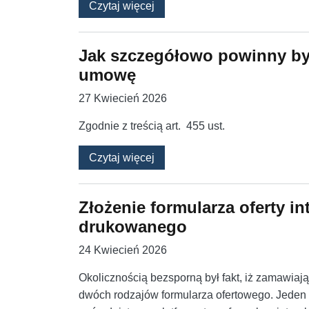
o Niekompletność fizyczna i 
Czytaj więcej
Jak szczegółowo powinny być
umowę
27 Kwiecień 2026
Zgodnie z treścią art. 455 ust.
o Jak szczegółowo powinny by
Czytaj więcej
Złożenie formularza oferty i
drukowanego
24 Kwiecień 2026
Okolicznością bezsporną był fakt, iż zamawia
dwóch rodzajów formularza ofertowego. Jeden 