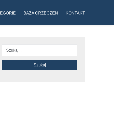
ja
EGORIE
BAZA ORZECZEŃ
KONTAKT
Szukaj