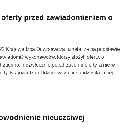
 oferty przed zawiadomieniem o
2/22 Krajowa Izba Odwoławcza uznała, że na podstawie
awiadomić wykonawców, którzy złożyli oferty, o
zucono, niezwłocznie po odrzuceniu oferty, a nie w
rty. Krajowa Izba Odwoławcza nie podzieliła takiej
oferty przed zawiadomieniem o wyborze oferty
owodnienie nieuczciwej