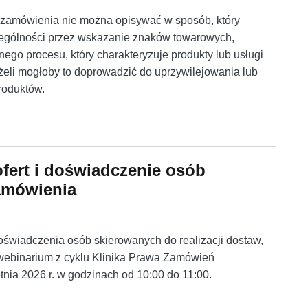
tu zamówienia nie można opisywać w sposób, który
zególności przez wskazanie znaków towarowych,
ego procesu, który charakteryzuje produkty lub usługi
eli mogłoby to doprowadzić do uprzywilejowania lub
roduktów.
wodnienie nieuczciwej konkurencji
ofert i doświadczenie osób
zamówienia
oświadczenia osób skierowanych do realizacji dostaw,
o webinarium z cyklu Klinika Prawa Zamówień
tnia 2026 r. w godzinach od 10:00 do 11:00.