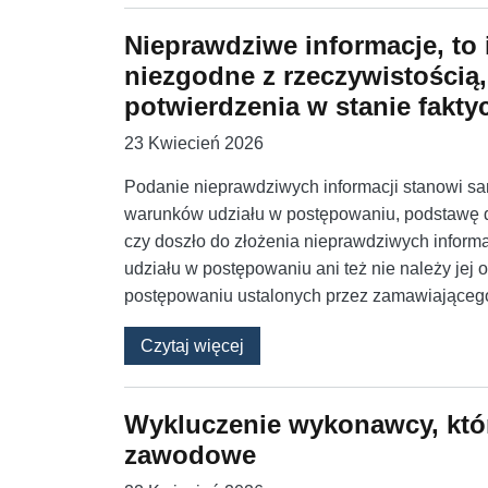
Nieprawdziwe informacje, to
niezgodne z rzeczywistością, 
potwierdzenia w stanie fakt
23 Kwiecień 2026
Podanie nieprawdziwych informacji stanowi sa
warunków udziału w postępowaniu, podstawę 
czy doszło do złożenia nieprawdziwych inform
udziału w postępowaniu ani też nie należy jej
postępowaniu ustalonych przez zamawiająceg
o Nieprawdziwe informacje, to i
Czytaj więcej
Wykluczenie wykonawcy, któ
zawodowe