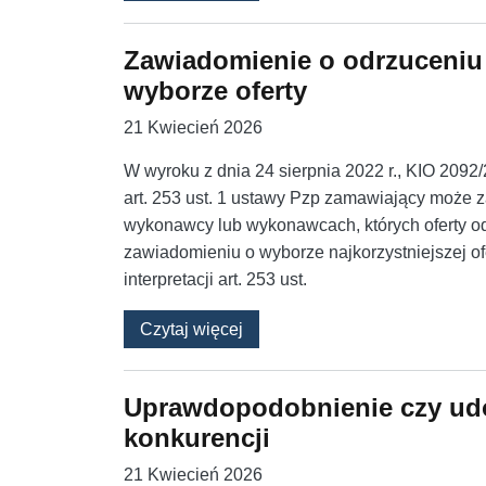
Zawiadomienie o odrzuceniu
wyborze oferty
21 Kwiecień 2026
W wyroku z dnia 24 sierpnia 2022 r., KIO 209
art. 253 ust. 1 ustawy Pzp zamawiający może z
wykonawcy lub wykonawcach, których oferty odr
zawiadomieniu o wyborze najkorzystniejszej ofe
interpretacji art. 253 ust.
o Zawiadomienie o odrzuceniu 
Czytaj więcej
Uprawdopodobnienie czy ud
konkurencji
21 Kwiecień 2026