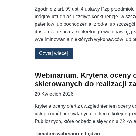
Zgodnie z art. 99 ust. 4 ustawy Pzp przedmio
mógłby utrudniać uczciwą konkurencję, w szc
patentów lub pochodzenia, źródła lub szczególn
dostarczane przez konkretnego wykonawcę, jeż
wyeliminowania niektórych wykonawców lub p
o Uprawdopodobnienie czy udo
Czytaj więcej
Webinarium. Kryteria oceny 
skierowanych do realizacji 
20 Kwiecień 2026
Kryteria oceny ofert z uwzględnieniem oceny d
usług i robót budowlanych, to temat kolejneg
Publicznych, które odbędzie się w dniu 22 kwie
Tematem webinarium będzie: