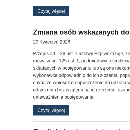
o Webinarium. Kryteria oceny o
Czytaj więcej
Zmiana osób wskazanych do 
20 Kwiecień 2026
Przepis art. 128 ust. 1 ustawy Pzp wskazuje, ż
mowa w art. 125 ust. 1, podmiotowych środk
składanych w postępowaniu lub są one niekom
wykonawcę odpowiednio do ich złożenia, popr
chyba że wniosek o dopuszczenie do udziału 
odrzuceniu bez względu na ich złożenie, uzupe
unieważnienia postępowania.
o Zmiana osób wskazanych do r
Czytaj więcej