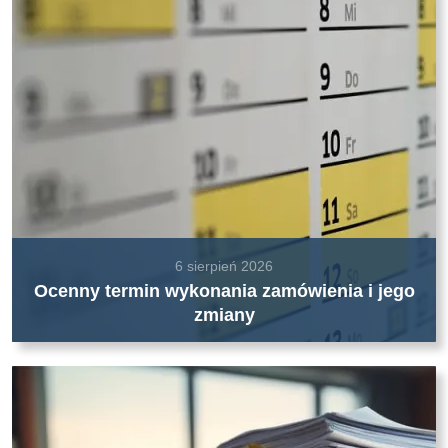
6 sierpień 2026
Ocenny termin wykonania zamówienia i jego
zmiany