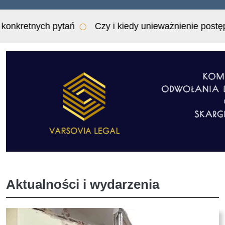
nienie postępowania może być sytuacja nieprzewidywal
Aktualności i wydarzenia