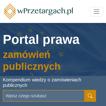
Przejdź do treści
Portal prawa
zamówień
publicznych
Kompendium wiedzy o zamówieniach
publicznych